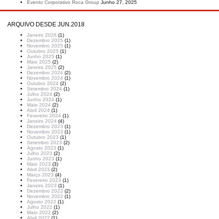
Evento Corporativo Roca Group
Junho 27, 2025
ARQUIVO DESDE JUN.2018
Janeiro 2026
(1)
Dezembro 2025
(1)
Novembro 2025
(1)
Outubro 2025
(1)
Junho 2025
(1)
Maio 2025
(2)
Janeiro 2025
(2)
Dezembro 2024
(2)
Novembro 2024
(1)
Outubro 2024
(2)
Setembro 2024
(1)
Julho 2024
(2)
Junho 2024
(1)
Maio 2024
(2)
Abril 2024
(1)
Fevereiro 2024
(1)
Janeiro 2024
(4)
Dezembro 2023
(1)
Novembro 2023
(1)
Outubro 2023
(1)
Setembro 2023
(2)
Agosto 2023
(1)
Julho 2023
(2)
Junho 2023
(1)
Maio 2023
(3)
Abril 2023
(2)
Março 2023
(4)
Fevereiro 2023
(1)
Janeiro 2023
(1)
Dezembro 2022
(2)
Novembro 2022
(1)
Agosto 2022
(1)
Julho 2022
(1)
Maio 2022
(2)
Abril 2022
(1)