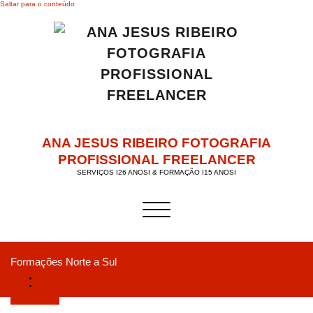
Saltar para o conteúdo
ANA JESUS RIBEIRO FOTOGRAFIA
PROFISSIONAL FREELANCER
SERVIÇOS I26 ANOSI & FORMAÇÃO I15 ANOSI
Alternar a navegação
Formações Norte a Sul
Início
Formações Norte a Sul
Julho 27, 2020