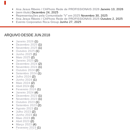
Artigos recentes
Ana Jesus Ribeiro / CAPhoto Rede de PROFISSIONAIS 2026
Janeiro 13, 2026
(sem título)
Dezembro 24, 2025
Representações pela Comunidade “V” em 2025
Novembro 30, 2025
Ana Jesus Ribeiro / CAPhoto Rede de PROFISSIONAIS 2025
Outubro 2, 2025
Evento Corporativo Roca Group
Junho 27, 2025
ARQUIVO DESDE JUN.2018
Janeiro 2026
(1)
Dezembro 2025
(1)
Novembro 2025
(1)
Outubro 2025
(1)
Junho 2025
(1)
Maio 2025
(2)
Janeiro 2025
(2)
Dezembro 2024
(2)
Novembro 2024
(1)
Outubro 2024
(2)
Setembro 2024
(1)
Julho 2024
(2)
Junho 2024
(1)
Maio 2024
(2)
Abril 2024
(1)
Fevereiro 2024
(1)
Janeiro 2024
(4)
Dezembro 2023
(1)
Novembro 2023
(1)
Outubro 2023
(1)
Setembro 2023
(2)
Agosto 2023
(1)
Julho 2023
(2)
Junho 2023
(1)
Maio 2023
(3)
Abril 2023
(2)
Março 2023
(4)
Fevereiro 2023
(1)