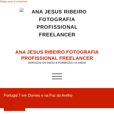
Saltar para o conteúdo
ANA JESUS RIBEIRO FOTOGRAFIA
PROFISSIONAL FREELANCER
SERVIÇOS I26 ANOSI & FORMAÇÃO I15 ANOSI
Alternar a navegação
Portugal 7 em Dornes e na Foz do Arelho
Início
Portugal 7 em Dornes e na Foz do Arelho
Setembro 7, 2020