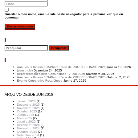
Guardar o meu nome, email e site neste navegador para a próxima vez que eu
comentar.
Pesquisar
Artigos recentes
Ana Jesus Ribeiro / CAPhoto Rede de PROFISSIONAIS 2026
Janeiro 13, 2026
(sem título)
Dezembro 24, 2025
Representações pela Comunidade “V” em 2025
Novembro 30, 2025
Ana Jesus Ribeiro / CAPhoto Rede de PROFISSIONAIS 2025
Outubro 2, 2025
Evento Corporativo Roca Group
Junho 27, 2025
ARQUIVO DESDE JUN.2018
Janeiro 2026
(1)
Dezembro 2025
(1)
Novembro 2025
(1)
Outubro 2025
(1)
Junho 2025
(1)
Maio 2025
(2)
Janeiro 2025
(2)
Dezembro 2024
(2)
Novembro 2024
(1)
Outubro 2024
(2)
Setembro 2024
(1)