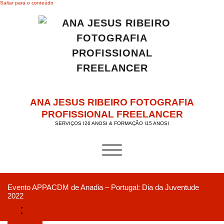
Saltar para o conteúdo
ANA JESUS RIBEIRO FOTOGRAFIA
PROFISSIONAL FREELANCER
SERVIÇOS I26 ANOSI & FORMAÇÃO I15 ANOSI
Alternar a navegação
Evento APPACDM de Anadia – Portugal: Dia da Juventude
2022
Início
Evento APPACDM de Anadia – Portugal: Dia da Juventude 2022
Julho 28, 2022