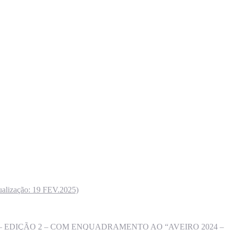
zação: 19 FEV.2025)
 EDIÇÃO 2 – COM ENQUADRAMENTO AO “AVEIRO 2024 –