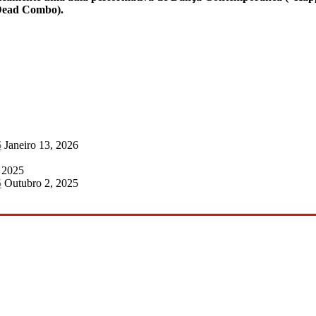
 Dead Combo).
6
Janeiro 13, 2026
 2025
5
Outubro 2, 2025