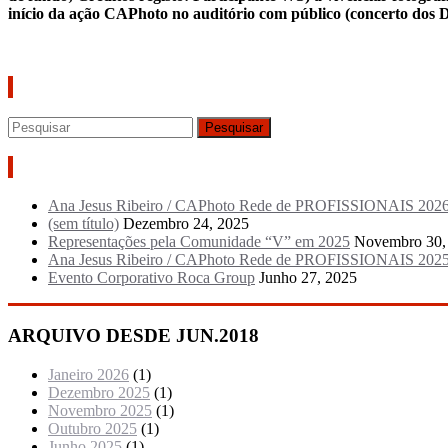
início da ação CAPhoto no auditório com público (concerto dos
Pesquisar
Artigos recentes
Ana Jesus Ribeiro / CAPhoto Rede de PROFISSIONAIS 202
(sem título)
Dezembro 24, 2025
Representações pela Comunidade “V” em 2025
Novembro 30,
Ana Jesus Ribeiro / CAPhoto Rede de PROFISSIONAIS 202
Evento Corporativo Roca Group
Junho 27, 2025
ARQUIVO DESDE JUN.2018
Janeiro 2026
(1)
Dezembro 2025
(1)
Novembro 2025
(1)
Outubro 2025
(1)
Junho 2025
(1)