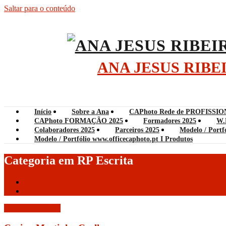
Saltar para o conteúdo
ANA JESUS RIB
Início
Sobre a Ana
CAPhoto Rede de PROFISSIO
CAPhoto FORMAÇÃO 2025
Formadores 2025
W.
Colaboradores 2025
Parceiros 2025
Modelo / Portf
Modelo / Portfólio www.officecaphoto.pt I Produtos
Categoria em RP Escrita
Início
Arquivo por categoria "RP Escrita"
Fevereiro 5, 2019