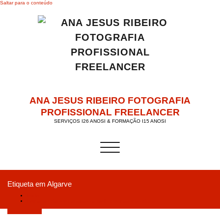
Saltar para o conteúdo
ANA JESUS RIBEIRO FOTOGRAFIA
PROFISSIONAL FREELANCER
SERVIÇOS I26 ANOSI & FORMAÇÃO I15 ANOSI
Alternar a navegação
Etiqueta em Algarve
Início
Fernando Santos candidato a melhor treinador do Mundo
Julho 31, 2019