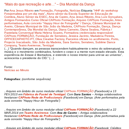
“Mais do que recreação e arte…” – Dia Mundial da Dança
Por
Ana Jesus Ribeiro
em
Formação
,
Fotografia
,
Notícias
Etiqueta
"HHF do workshop
Fotojornalista por um dia mais"
,
Aluno sénior da Escola Superior de Educação de
Coimbra
,
Aluno Sénior da ESEC
,
Ana de Castro
,
Ana Jesus Ribeiro
,
Ana Luís Gonçalves
,
Antigos Formandos Curso Oficial CAPhoto Formação
,
Arquivo CAPhoto Formação
,
Artes
performativas
,
Aula conceito "Happy Hour de Fotografia" / Dança
,
Câmara Municipal de
Aveiro
,
Câmara Municipal de São João da Madeira
,
CAPhoto Formação
,
Dança
,
Dança
Contemporânea
,
Dia Mundial da Dança
,
Diana Carneiro
,
Diana Seabra
,
Fábrica /
Pastelaria Conventual Maria Helena Soares
,
Formadora credenciada responsável
CAPhoto FORMAÇÃO
,
Fundação de Serralves
,
Jessica Jacinto
,
Madalena Pereira
,
OFFICECAPHOTO.PT
,
Oliva Creative Factory
,
Parceiros oficiais no acolhimento
,
Porto
,
Projecto Inacabado
,
São João da Madeira
,
Sara Santos
,
Serralves
,
Sublime Dance
Company
,
Teatro Aveirense
,
Tentúgal
(…) “Quando dançam, as pessoas transcendem habitualmente o reino do sobrenatural, a
música e o movimento combinados, fundem o corpo e a mente num estado elevado. Esta
experiência de êxtase é libertadora, e estende o nosso interior para unir-se ao universo”,
acrescenta o presidente do CID.” (…)
Fonte:
Notícias ao Minuto
Fotografias:
(conforme sequência)
.
Arquivo em âmbito de curso modular oficial
CAPhoto FORMAÇÃO
(Facebook) a 13
FEV.2013 em
Fábrica do Pastel de Tentúgal
; Com
Sara Santos
– Antiga colaboradora
freelancer
CAPhoto Rede de Profissionais
(Facebook) em Dança. (Arte performativa pela
aula conceito “Happy Hour de Fotografia”)
.
Arquivo em âmbito de curso modular oficial
CAPhoto FORMAÇÃO
(Facebook) a 22
MAR.2014 em
Teatro Aveirense
; Com
Ana de Castro
– Antiga colaboradora
freelancer
CAPhoto Rede de Profissionais
(Facebook) em Dança. (Arte performativa pela
aula conceito “Happy Hour de Fotografia”)
.
Arquivo em âmbito de curso modular oficial
CAPhoto FORMAÇÃO
(Facebook; Créditos