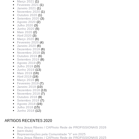
Março 2021
(1)
Fevereiro 2021
(1)
Janeiro 2021
(1)
Novembro 2020
(1)
Outubro 2020
(1)
Setembro 2020
(3)
Agosto 2020
(2)
Julho 2020
(3)
Junho 2020
(5)
Maio 2020
(2)
Abril 2020
(3)
Março 2020
(6)
Fevereiro 2020
(4)
Janeiro 2020
(6)
Dezembro 2019
(6)
Novembro 2019
(3)
Outubro 2019
(6)
Setembro 2019
(8)
Agosto 2019
(7)
Julho 2019
(10)
Junho 2019
(13)
Maio 2019
(16)
Abril 2019
(18)
Março 2019
(9)
Fevereiro 2019
(7)
Janeiro 2019
(10)
Dezembro 2018
(13)
Novembro 2018
(7)
Outubro 2018
(9)
Setembro 2018
(7)
Agosto 2018
(16)
Julho 2018
(15)
Junho 2018
(12)
ARTIGOS RECENTES 2020
Ana Jesus Ribeiro / CAPhoto Rede de PROFISSIONAIS 2026
(sem título)
Representações pela Comunidade “V” em 2025
Ana Jesus Ribeiro / CAPhoto Rede de PROFISSIONAIS 2025