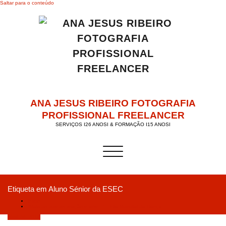
Saltar para o conteúdo
ANA JESUS RIBEIRO FOTOGRAFIA
PROFISSIONAL FREELANCER
SERVIÇOS I26 ANOSI & FORMAÇÃO I15 ANOSI
Alternar a navegação
Etiqueta em Aluno Sénior da ESEC
Início
“Mais do que recreação e arte…” – Dia Mundial da Dança
Abril 29, 2019