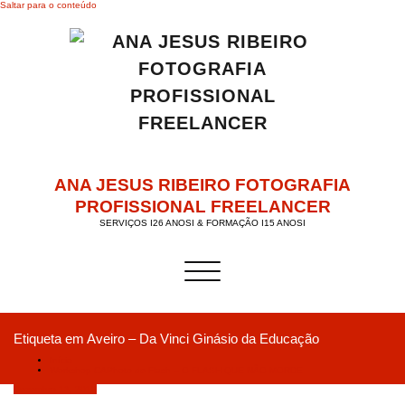
Saltar para o conteúdo
ANA JESUS RIBEIRO FOTOGRAFIA
PROFISSIONAL FREELANCER
SERVIÇOS I26 ANOSI & FORMAÇÃO I15 ANOSI
Alternar a navegação
Etiqueta em Aveiro – Da Vinci Ginásio da Educação
Início
Workshop CAPhoto de Flash – O FLASH QUE NÃO MORDE
Dezembro 13, 2019