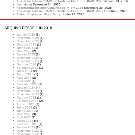
Ana Jesus Ribeiro / CAPhoto Rede de PROFISSIONAIS 2026
Janeiro 13, 2026
(sem título)
Dezembro 24, 2025
Representações pela Comunidade “V” em 2025
Novembro 30, 2025
Ana Jesus Ribeiro / CAPhoto Rede de PROFISSIONAIS 2025
Outubro 2, 2025
Evento Corporativo Roca Group
Junho 27, 2025
ARQUIVO DESDE JUN.2018
Janeiro 2026
(1)
Dezembro 2025
(1)
Novembro 2025
(1)
Outubro 2025
(1)
Junho 2025
(1)
Maio 2025
(2)
Janeiro 2025
(2)
Dezembro 2024
(2)
Novembro 2024
(1)
Outubro 2024
(2)
Setembro 2024
(1)
Julho 2024
(2)
Junho 2024
(1)
Maio 2024
(2)
Abril 2024
(1)
Fevereiro 2024
(1)
Janeiro 2024
(4)
Dezembro 2023
(1)
Novembro 2023
(1)
Outubro 2023
(1)
Setembro 2023
(2)
Agosto 2023
(1)
Julho 2023
(2)
Junho 2023
(1)
Maio 2023
(3)
Abril 2023
(2)
Março 2023
(4)
Fevereiro 2023
(1)
Janeiro 2023
(1)
Dezembro 2022
(2)
Novembro 2022
(1)