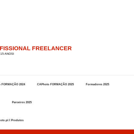
OFISSIONAL FREELANCER
15 ANOSI
o FORMAÇÃO 2024
CAPhoto FORMAÇÃO 2025
Formadores 2025
Parceiros 2025
oto.pt I Produtos