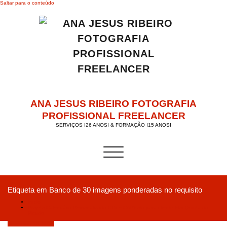
Saltar para o conteúdo
ANA JESUS RIBEIRO FOTOGRAFIA
PROFISSIONAL FREELANCER
SERVIÇOS I26 ANOSI & FORMAÇÃO I15 ANOSI
Alternar a navegação
Etiqueta em Banco de 30 imagens ponderadas no requisito
Início
Projeto Calendário Personalizado Office CAPhoto para cliente Flor Quinta do
Picado
Dezembro 13, 2018