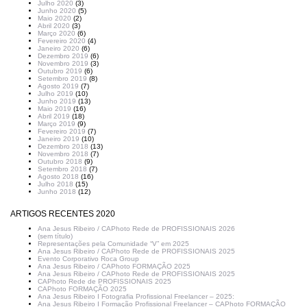
Julho 2020
(3)
Junho 2020
(5)
Maio 2020
(2)
Abril 2020
(3)
Março 2020
(6)
Fevereiro 2020
(4)
Janeiro 2020
(6)
Dezembro 2019
(6)
Novembro 2019
(3)
Outubro 2019
(6)
Setembro 2019
(8)
Agosto 2019
(7)
Julho 2019
(10)
Junho 2019
(13)
Maio 2019
(16)
Abril 2019
(18)
Março 2019
(9)
Fevereiro 2019
(7)
Janeiro 2019
(10)
Dezembro 2018
(13)
Novembro 2018
(7)
Outubro 2018
(9)
Setembro 2018
(7)
Agosto 2018
(16)
Julho 2018
(15)
Junho 2018
(12)
ARTIGOS RECENTES 2020
Ana Jesus Ribeiro / CAPhoto Rede de PROFISSIONAIS 2026
(sem título)
Representações pela Comunidade “V” em 2025
Ana Jesus Ribeiro / CAPhoto Rede de PROFISSIONAIS 2025
Evento Corporativo Roca Group
Ana Jesus Ribeiro / CAPhoto FORMAÇÃO 2025
Ana Jesus Ribeiro / CAPhoto Rede de PROFISSIONAIS 2025
CAPhoto Rede de PROFISSIONAIS 2025
CAPhoto FORMAÇÃO 2025
Ana Jesus Ribeiro I Fotografia Profissional Freelancer – 2025:
Ana Jesus Ribeiro I Formação Profissional Freelancer – CAPhoto FORMAÇÃO