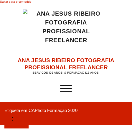
Saltar para o conteúdo
ANA JESUS RIBEIRO FOTOGRAFIA
PROFISSIONAL FREELANCER
SERVIÇOS I26 ANOSI & FORMAÇÃO I15 ANOSI
Alternar a navegação
Etiqueta em CAPhoto Formação 2020
Início
Assinalam-se em FEV.2020 os 9 anos do projeto CAPhoto FORMAÇÃO
Fevereiro 1, 2020