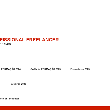
OFISSIONAL FREELANCER
15 ANOSI
o FORMAÇÃO 2024
CAPhoto FORMAÇÃO 2025
Formadores 2025
Parceiros 2025
oto.pt I Produtos