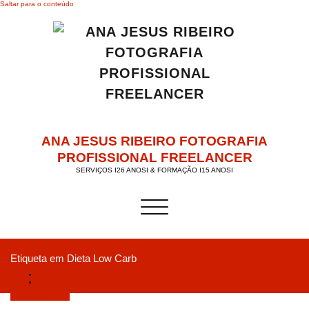
Saltar para o conteúdo
ANA JESUS RIBEIRO FOTOGRAFIA
PROFISSIONAL FREELANCER
SERVIÇOS I26 ANOSI & FORMAÇÃO I15 ANOSI
Alternar a navegação
Etiqueta em Dieta Low Carb
Início
Workshop Três em UM! “Natal sem Culpa”
Novembro 5, 2019