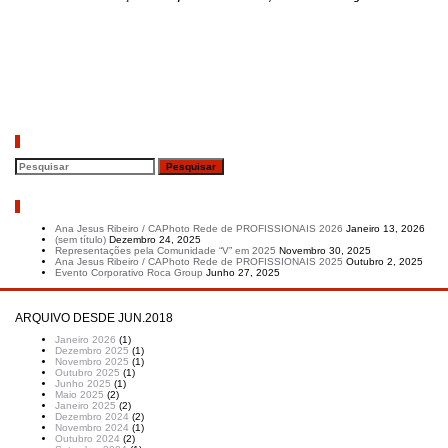
Pesquisar
Artigos recentes
Ana Jesus Ribeiro / CAPhoto Rede de PROFISSIONAIS 2026
Janeiro 13, 2026
(sem título)
Dezembro 24, 2025
Representações pela Comunidade “V” em 2025
Novembro 30, 2025
Ana Jesus Ribeiro / CAPhoto Rede de PROFISSIONAIS 2025
Outubro 2, 2025
Evento Corporativo Roca Group
Junho 27, 2025
ARQUIVO DESDE JUN.2018
Janeiro 2026
(1)
Dezembro 2025
(1)
Novembro 2025
(1)
Outubro 2025
(1)
Junho 2025
(1)
Maio 2025
(2)
Janeiro 2025
(2)
Dezembro 2024
(2)
Novembro 2024
(1)
Outubro 2024
(2)