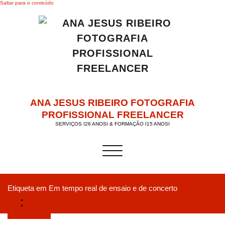
Saltar para o conteúdo
ANA JESUS RIBEIRO FOTOGRAFIA
PROFISSIONAL FREELANCER
SERVIÇOS I26 ANOSI & FORMAÇÃO I15 ANOSI
Alternar a navegação
Etiqueta em Em tempo real de ensaio e de concerto
Início
A banda de Sónia Tavares continua na estrada…
Novembro 4, 2019