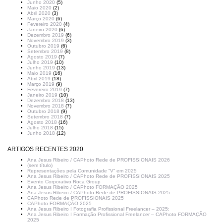
Junho 2020
(5)
Maio 2020
(2)
Abril 2020
(3)
Março 2020
(6)
Fevereiro 2020
(4)
Janeiro 2020
(6)
Dezembro 2019
(6)
Novembro 2019
(3)
Outubro 2019
(6)
Setembro 2019
(8)
Agosto 2019
(7)
Julho 2019
(10)
Junho 2019
(13)
Maio 2019
(16)
Abril 2019
(18)
Março 2019
(9)
Fevereiro 2019
(7)
Janeiro 2019
(10)
Dezembro 2018
(13)
Novembro 2018
(7)
Outubro 2018
(9)
Setembro 2018
(7)
Agosto 2018
(16)
Julho 2018
(15)
Junho 2018
(12)
ARTIGOS RECENTES 2020
Ana Jesus Ribeiro / CAPhoto Rede de PROFISSIONAIS 2026
(sem título)
Representações pela Comunidade “V” em 2025
Ana Jesus Ribeiro / CAPhoto Rede de PROFISSIONAIS 2025
Evento Corporativo Roca Group
Ana Jesus Ribeiro / CAPhoto FORMAÇÃO 2025
Ana Jesus Ribeiro / CAPhoto Rede de PROFISSIONAIS 2025
CAPhoto Rede de PROFISSIONAIS 2025
CAPhoto FORMAÇÃO 2025
Ana Jesus Ribeiro I Fotografia Profissional Freelancer – 2025:
Ana Jesus Ribeiro I Formação Profissional Freelancer – CAPhoto FORMAÇÃO
2025