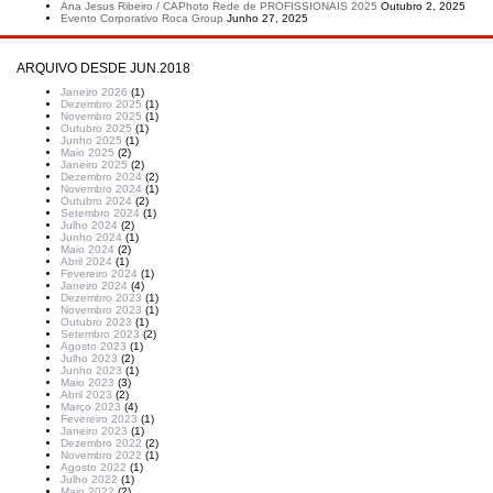
Ana Jesus Ribeiro / CAPhoto Rede de PROFISSIONAIS 2025
Outubro 2, 2025
Evento Corporativo Roca Group
Junho 27, 2025
ARQUIVO DESDE JUN.2018
Janeiro 2026
(1)
Dezembro 2025
(1)
Novembro 2025
(1)
Outubro 2025
(1)
Junho 2025
(1)
Maio 2025
(2)
Janeiro 2025
(2)
Dezembro 2024
(2)
Novembro 2024
(1)
Outubro 2024
(2)
Setembro 2024
(1)
Julho 2024
(2)
Junho 2024
(1)
Maio 2024
(2)
Abril 2024
(1)
Fevereiro 2024
(1)
Janeiro 2024
(4)
Dezembro 2023
(1)
Novembro 2023
(1)
Outubro 2023
(1)
Setembro 2023
(2)
Agosto 2023
(1)
Julho 2023
(2)
Junho 2023
(1)
Maio 2023
(3)
Abril 2023
(2)
Março 2023
(4)
Fevereiro 2023
(1)
Janeiro 2023
(1)
Dezembro 2022
(2)
Novembro 2022
(1)
Agosto 2022
(1)
Julho 2022
(1)
Maio 2022
(2)