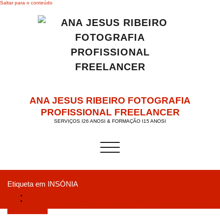
Saltar para o conteúdo
ANA JESUS RIBEIRO FOTOGRAFIA
PROFISSIONAL FREELANCER
SERVIÇOS I26 ANOSI & FORMAÇÃO I15 ANOSI
Alternar a navegação
Etiqueta em INSÓNIA
Início
OFFICECAPHOTO.PT representado em “INSÓNIA” no Cine-Teatro de Estarreja
Fevereiro 1, 2019