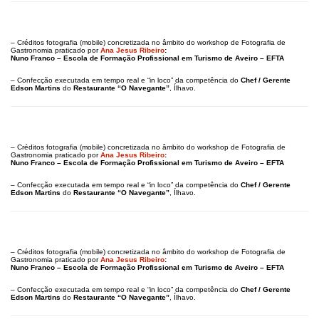
– Créditos fotografia (mobile) concretizada no âmbito do workshop de Fotografia de
Gastronomia praticado por
Ana Jesus Ribeiro
:
Nuno Franco – Escola de Formação Profissional em Turismo de Aveiro – EFTA
– Confecção executada em tempo real e “in loco” da competência do
Chef / Gerente
Edson Martins
do
Restaurante “O Navegante”
, Ílhavo.
– Créditos fotografia (mobile) concretizada no âmbito do workshop de Fotografia de
Gastronomia praticado por
Ana Jesus Ribeiro
:
Nuno Franco – Escola de Formação Profissional em Turismo de Aveiro – EFTA
– Confecção executada em tempo real e “in loco” da competência do
Chef / Gerente
Edson Martins
do
Restaurante “O Navegante”
, Ílhavo.
– Créditos fotografia (mobile) concretizada no âmbito do workshop de Fotografia de
Gastronomia praticado por
Ana Jesus Ribeiro
:
Nuno Franco – Escola de Formação Profissional em Turismo de Aveiro – EFTA
– Confecção executada em tempo real e “in loco” da competência do
Chef / Gerente
Edson Martins
do
Restaurante “O Navegante”
, Ílhavo.