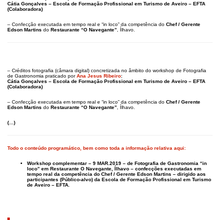
Cátia Gonçalves – Escola de Formação Profissional em Turismo de Aveiro – EFTA
(Colaboradora)
– Confecção executada em tempo real e “in loco” da competência do
Chef / Gerente
Edson Martins
do
Restaurante “O Navegante”
, Ílhavo.
– Créditos fotografia (câmara digital) concretizada no âmbito do workshop de Fotografia
de Gastronomia praticado por
Ana Jesus Ribeiro
:
Cátia Gonçalves – Escola de Formação Profissional em Turismo de Aveiro – EFTA
(Colaboradora)
– Confecção executada em tempo real e “in loco” da competência do
Chef / Gerente
Edson Martins
do
Restaurante “O Navegante”
, Ílhavo.
(…)
Todo o conteúdo programático, bem como toda a informação relativa aqui:
Workshop complementar – 9 MAR.2019 – de Fotografia de Gastronomia “in
loco” em Restaurante O Navegante, Ílhavo – confecções executadas em
tempo real da competência do Chef / Gerente Edson Martins – dirigido aos
participantes (Público-alvo) da Escola de Formação Profissional em Turismo
de Aveiro – EFTA.