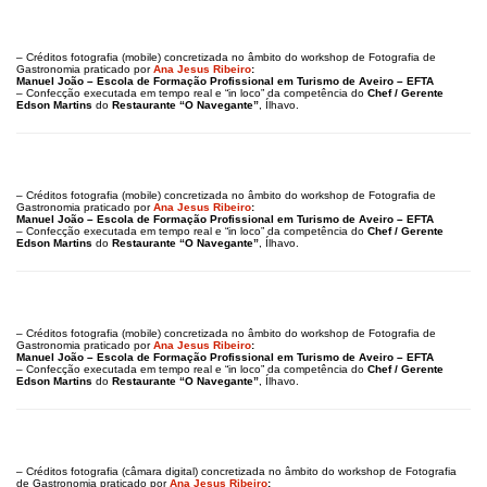
– Créditos fotografia (mobile) concretizada no âmbito do workshop de Fotografia de
Gastronomia praticado por
Ana Jesus Ribeiro
:
Manuel João – Escola de Formação Profissional em Turismo de Aveiro – EFTA
– Confecção executada em tempo real e “in loco” da competência do
Chef / Gerente
Edson Martins
do
Restaurante “O Navegante”
, Ílhavo.
– Créditos fotografia (mobile) concretizada no âmbito do workshop de Fotografia de
Gastronomia praticado por
Ana Jesus Ribeiro
:
Manuel João – Escola de Formação Profissional em Turismo de Aveiro – EFTA
– Confecção executada em tempo real e “in loco” da competência do
Chef / Gerente
Edson Martins
do
Restaurante “O Navegante”
, Ílhavo.
– Créditos fotografia (mobile) concretizada no âmbito do workshop de Fotografia de
Gastronomia praticado por
Ana Jesus Ribeiro
:
Manuel João – Escola de Formação Profissional em Turismo de Aveiro – EFTA
– Confecção executada em tempo real e “in loco” da competência do
Chef / Gerente
Edson Martins
do
Restaurante “O Navegante”
, Ílhavo.
– Créditos fotografia (câmara digital) concretizada no âmbito do workshop de Fotografia
de Gastronomia praticado por
Ana Jesus Ribeiro
: