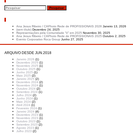
Pesquisar
Artigos recentes
Ana Jesus Ribeiro / CAPhoto Rede de PROFISSIONAIS 2026
Janeiro 13, 2026
(sem título)
Dezembro 24, 2025
Representações pela Comunidade “V” em 2025
Novembro 30, 2025
Ana Jesus Ribeiro / CAPhoto Rede de PROFISSIONAIS 2025
Outubro 2, 2025
Evento Corporativo Roca Group
Junho 27, 2025
ARQUIVO DESDE JUN.2018
Janeiro 2026
(1)
Dezembro 2025
(1)
Novembro 2025
(1)
Outubro 2025
(1)
Junho 2025
(1)
Maio 2025
(2)
Janeiro 2025
(2)
Dezembro 2024
(2)
Novembro 2024
(1)
Outubro 2024
(2)
Setembro 2024
(1)
Julho 2024
(2)
Junho 2024
(1)
Maio 2024
(2)
Abril 2024
(1)
Fevereiro 2024
(1)
Janeiro 2024
(4)
Dezembro 2023
(1)
Novembro 2023
(1)
Outubro 2023
(1)
Setembro 2023
(2)
Agosto 2023
(1)
Julho 2023
(2)