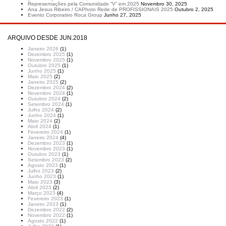
Representações pela Comunidade “V” em 2025
Novembro 30, 2025
Ana Jesus Ribeiro / CAPhoto Rede de PROFISSIONAIS 2025
Outubro 2, 2025
Evento Corporativo Roca Group
Junho 27, 2025
ARQUIVO DESDE JUN.2018
Janeiro 2026
(1)
Dezembro 2025
(1)
Novembro 2025
(1)
Outubro 2025
(1)
Junho 2025
(1)
Maio 2025
(2)
Janeiro 2025
(2)
Dezembro 2024
(2)
Novembro 2024
(1)
Outubro 2024
(2)
Setembro 2024
(1)
Julho 2024
(2)
Junho 2024
(1)
Maio 2024
(2)
Abril 2024
(1)
Fevereiro 2024
(1)
Janeiro 2024
(4)
Dezembro 2023
(1)
Novembro 2023
(1)
Outubro 2023
(1)
Setembro 2023
(2)
Agosto 2023
(1)
Julho 2023
(2)
Junho 2023
(1)
Maio 2023
(3)
Abril 2023
(2)
Março 2023
(4)
Fevereiro 2023
(1)
Janeiro 2023
(1)
Dezembro 2022
(2)
Novembro 2022
(1)
Agosto 2022
(1)