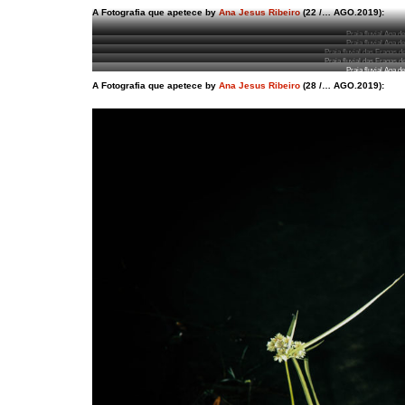
A Fotografia que apetece by
Ana Jesus Ribeiro
(22 /… AGO.2019):
Praia fluvial Ana d
Praia fluvial Ana d
Praia fluvial das Fragas d
Praia fluvial das Fragas d
Praia fluvial Ana d
A Fotografia que apetece by
Ana Jesus Ribeiro
(28 /… AGO.2019):