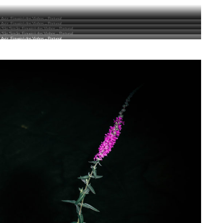
e Aviz, Figueiró dos Vinhos – Portugal
e Aviz, Figueiró dos Vinhos – Portugal
e São Simão, Figueiró dos Vinhos – Portugal
e São Simão, Figueiró dos Vinhos – Portugal
e Aviz, Figueiró dos Vinhos – Portugal