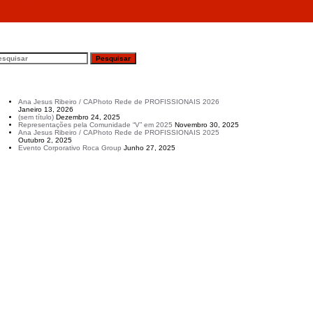
te as férias
esquisar
rtigos recentes
Ana Jesus Ribeiro / CAPhoto Rede de PROFISSIONAIS 2026
Janeiro 13, 2026
(sem título)
Dezembro 24, 2025
Representações pela Comunidade “V” em 2025
Novembro 30, 2025
Ana Jesus Ribeiro / CAPhoto Rede de PROFISSIONAIS 2025
Outubro 2, 2025
Evento Corporativo Roca Group
Junho 27, 2025