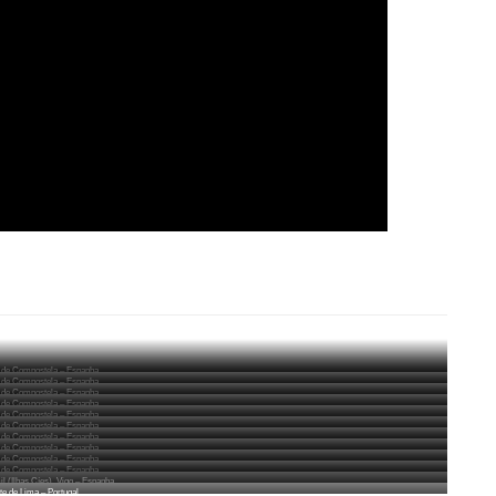
 de Compostela – Espanha
 de Compostela – Espanha
 de Compostela – Espanha
 de Compostela – Espanha
 de Compostela – Espanha
 de Compostela – Espanha
 de Compostela – Espanha
 de Compostela – Espanha
 de Compostela – Espanha
 de Compostela – Espanha
l (Ilhas Cíes), Vigo – Espanha
te de Lima – Portugal