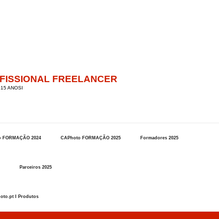
OFISSIONAL FREELANCER
15 ANOSI
o FORMAÇÃO 2024
CAPhoto FORMAÇÃO 2025
Formadores 2025
Parceiros 2025
oto.pt I Produtos