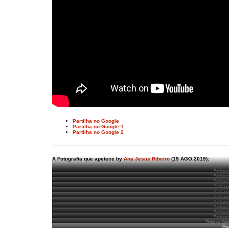
Partilha no Google
Partilha no Google 1
Partilha no Google 2
A Fotografia que apetece by
Ana Jesus Ribeiro
(19 AGO.2019):
Santiago
Santiago
Santiago
Santiago
Santiago
Santiago
Santiago
Santiago
Santiago
Santiago
Praia de Sami
Pon