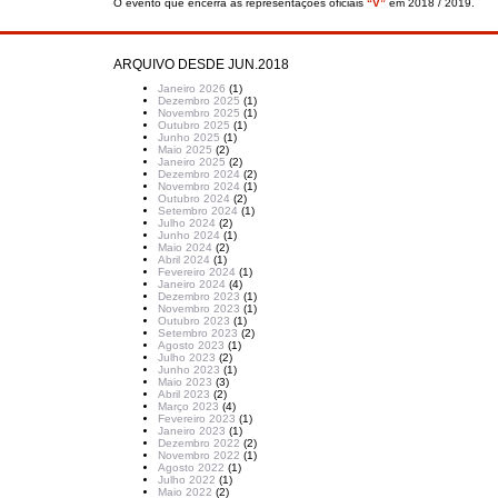
O evento que encerra as representações oficiais
“V”
em 2018 / 2019.
ARQUIVO DESDE JUN.2018
Janeiro 2026
(1)
Dezembro 2025
(1)
Novembro 2025
(1)
Outubro 2025
(1)
Junho 2025
(1)
Maio 2025
(2)
Janeiro 2025
(2)
Dezembro 2024
(2)
Novembro 2024
(1)
Outubro 2024
(2)
Setembro 2024
(1)
Julho 2024
(2)
Junho 2024
(1)
Maio 2024
(2)
Abril 2024
(1)
Fevereiro 2024
(1)
Janeiro 2024
(4)
Dezembro 2023
(1)
Novembro 2023
(1)
Outubro 2023
(1)
Setembro 2023
(2)
Agosto 2023
(1)
Julho 2023
(2)
Junho 2023
(1)
Maio 2023
(3)
Abril 2023
(2)
Março 2023
(4)
Fevereiro 2023
(1)
Janeiro 2023
(1)
Dezembro 2022
(2)
Novembro 2022
(1)
Agosto 2022
(1)
Julho 2022
(1)
Maio 2022
(2)