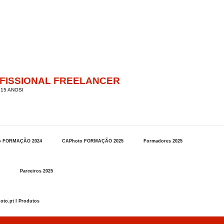
OFISSIONAL FREELANCER
15 ANOSI
o FORMAÇÃO 2024
CAPhoto FORMAÇÃO 2025
Formadores 2025
Parceiros 2025
oto.pt I Produtos