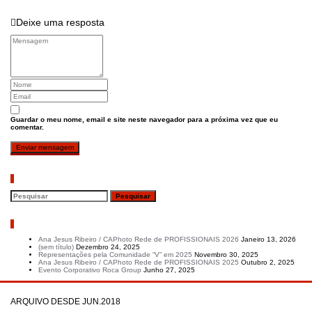
Deixe uma resposta
Guardar o meu nome, email e site neste navegador para a próxima vez que eu
comentar.
Pesquisar
Artigos recentes
Ana Jesus Ribeiro / CAPhoto Rede de PROFISSIONAIS 2026
Janeiro 13, 2026
(sem título)
Dezembro 24, 2025
Representações pela Comunidade “V” em 2025
Novembro 30, 2025
Ana Jesus Ribeiro / CAPhoto Rede de PROFISSIONAIS 2025
Outubro 2, 2025
Evento Corporativo Roca Group
Junho 27, 2025
ARQUIVO DESDE JUN.2018