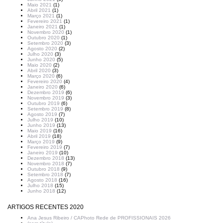
Maio 2021
(1)
Abril 2021
(1)
Março 2021
(1)
Fevereiro 2021
(1)
Janeiro 2021
(1)
Novembro 2020
(1)
Outubro 2020
(1)
Setembro 2020
(3)
Agosto 2020
(2)
Julho 2020
(3)
Junho 2020
(5)
Maio 2020
(2)
Abril 2020
(3)
Março 2020
(6)
Fevereiro 2020
(4)
Janeiro 2020
(6)
Dezembro 2019
(6)
Novembro 2019
(3)
Outubro 2019
(6)
Setembro 2019
(8)
Agosto 2019
(7)
Julho 2019
(10)
Junho 2019
(13)
Maio 2019
(16)
Abril 2019
(18)
Março 2019
(9)
Fevereiro 2019
(7)
Janeiro 2019
(10)
Dezembro 2018
(13)
Novembro 2018
(7)
Outubro 2018
(9)
Setembro 2018
(7)
Agosto 2018
(16)
Julho 2018
(15)
Junho 2018
(12)
ARTIGOS RECENTES 2020
Ana Jesus Ribeiro / CAPhoto Rede de PROFISSIONAIS 2026