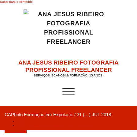
Saltar para o conteúdo
ANA JESUS RIBEIRO FOTOGRAFIA
PROFISSIONAL FREELANCER
SERVIÇOS I26 ANOSI & FORMAÇÃO I15 ANOSI
Alternar a navegação
CAPhoto Formação em Expofacic / 31 (…) JUL.2018
Início
CAPhoto Formação em Expofacic / 31 (…) JUL.2018
Agosto 1, 2018