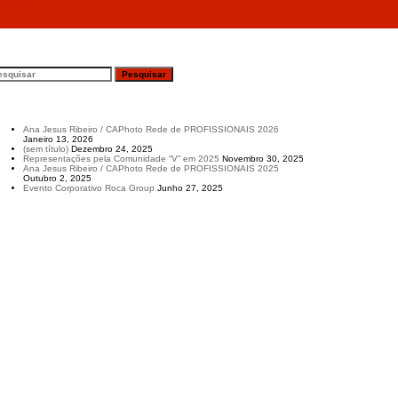
X Poutena 2018
esquisar
rtigos recentes
Ana Jesus Ribeiro / CAPhoto Rede de PROFISSIONAIS 2026
Janeiro 13, 2026
(sem título)
Dezembro 24, 2025
Representações pela Comunidade “V” em 2025
Novembro 30, 2025
Ana Jesus Ribeiro / CAPhoto Rede de PROFISSIONAIS 2025
Outubro 2, 2025
Evento Corporativo Roca Group
Junho 27, 2025