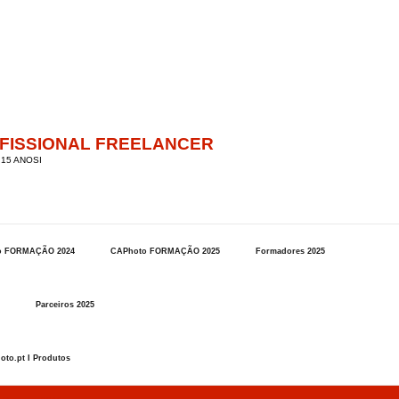
OFISSIONAL FREELANCER
15 ANOSI
o FORMAÇÃO 2024
CAPhoto FORMAÇÃO 2025
Formadores 2025
Parceiros 2025
oto.pt I Produtos