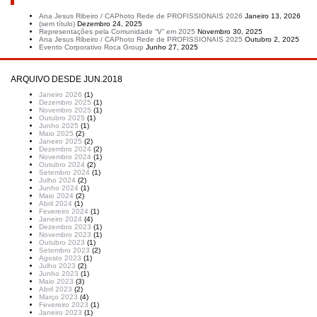
Artigos recentes
Ana Jesus Ribeiro / CAPhoto Rede de PROFISSIONAIS 2026
Janeiro 13, 2026
(sem título)
Dezembro 24, 2025
Representações pela Comunidade “V” em 2025
Novembro 30, 2025
Ana Jesus Ribeiro / CAPhoto Rede de PROFISSIONAIS 2025
Outubro 2, 2025
Evento Corporativo Roca Group
Junho 27, 2025
ARQUIVO DESDE JUN.2018
Janeiro 2026
(1)
Dezembro 2025
(1)
Novembro 2025
(1)
Outubro 2025
(1)
Junho 2025
(1)
Maio 2025
(2)
Janeiro 2025
(2)
Dezembro 2024
(2)
Novembro 2024
(1)
Outubro 2024
(2)
Setembro 2024
(1)
Julho 2024
(2)
Junho 2024
(1)
Maio 2024
(2)
Abril 2024
(1)
Fevereiro 2024
(1)
Janeiro 2024
(4)
Dezembro 2023
(1)
Novembro 2023
(1)
Outubro 2023
(1)
Setembro 2023
(2)
Agosto 2023
(1)
Julho 2023
(2)
Junho 2023
(1)
Maio 2023
(3)
Abril 2023
(2)
Março 2023
(4)
Fevereiro 2023
(1)
Janeiro 2023
(1)