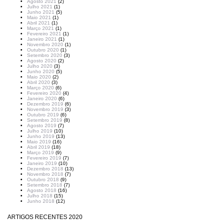
Agosto 2021
(2)
Julho 2021
(1)
Junho 2021
(5)
Maio 2021
(1)
Abril 2021
(1)
Março 2021
(1)
Fevereiro 2021
(1)
Janeiro 2021
(1)
Novembro 2020
(1)
Outubro 2020
(1)
Setembro 2020
(3)
Agosto 2020
(2)
Julho 2020
(3)
Junho 2020
(5)
Maio 2020
(2)
Abril 2020
(3)
Março 2020
(6)
Fevereiro 2020
(4)
Janeiro 2020
(6)
Dezembro 2019
(6)
Novembro 2019
(3)
Outubro 2019
(6)
Setembro 2019
(8)
Agosto 2019
(7)
Julho 2019
(10)
Junho 2019
(13)
Maio 2019
(16)
Abril 2019
(18)
Março 2019
(9)
Fevereiro 2019
(7)
Janeiro 2019
(10)
Dezembro 2018
(13)
Novembro 2018
(7)
Outubro 2018
(9)
Setembro 2018
(7)
Agosto 2018
(16)
Julho 2018
(15)
Junho 2018
(12)
ARTIGOS RECENTES 2020