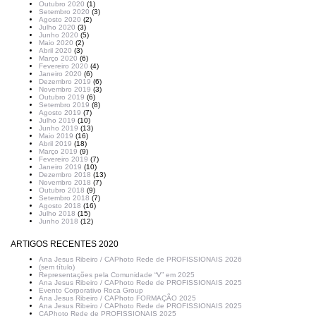
Outubro 2020
(1)
Setembro 2020
(3)
Agosto 2020
(2)
Julho 2020
(3)
Junho 2020
(5)
Maio 2020
(2)
Abril 2020
(3)
Março 2020
(6)
Fevereiro 2020
(4)
Janeiro 2020
(6)
Dezembro 2019
(6)
Novembro 2019
(3)
Outubro 2019
(6)
Setembro 2019
(8)
Agosto 2019
(7)
Julho 2019
(10)
Junho 2019
(13)
Maio 2019
(16)
Abril 2019
(18)
Março 2019
(9)
Fevereiro 2019
(7)
Janeiro 2019
(10)
Dezembro 2018
(13)
Novembro 2018
(7)
Outubro 2018
(9)
Setembro 2018
(7)
Agosto 2018
(16)
Julho 2018
(15)
Junho 2018
(12)
ARTIGOS RECENTES 2020
Ana Jesus Ribeiro / CAPhoto Rede de PROFISSIONAIS 2026
(sem título)
Representações pela Comunidade “V” em 2025
Ana Jesus Ribeiro / CAPhoto Rede de PROFISSIONAIS 2025
Evento Corporativo Roca Group
Ana Jesus Ribeiro / CAPhoto FORMAÇÃO 2025
Ana Jesus Ribeiro / CAPhoto Rede de PROFISSIONAIS 2025
CAPhoto Rede de PROFISSIONAIS 2025