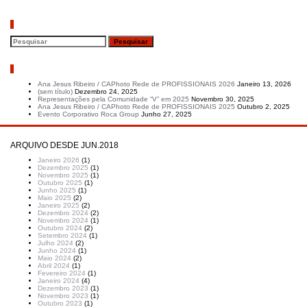
Pesquisar
Artigos recentes
Ana Jesus Ribeiro / CAPhoto Rede de PROFISSIONAIS 2026
Janeiro 13, 2026
(sem título)
Dezembro 24, 2025
Representações pela Comunidade “V” em 2025
Novembro 30, 2025
Ana Jesus Ribeiro / CAPhoto Rede de PROFISSIONAIS 2025
Outubro 2, 2025
Evento Corporativo Roca Group
Junho 27, 2025
ARQUIVO DESDE JUN.2018
Janeiro 2026
(1)
Dezembro 2025
(1)
Novembro 2025
(1)
Outubro 2025
(1)
Junho 2025
(1)
Maio 2025
(2)
Janeiro 2025
(2)
Dezembro 2024
(2)
Novembro 2024
(1)
Outubro 2024
(2)
Setembro 2024
(1)
Julho 2024
(2)
Junho 2024
(1)
Maio 2024
(2)
Abril 2024
(1)
Fevereiro 2024
(1)
Janeiro 2024
(4)
Dezembro 2023
(1)
Novembro 2023
(1)
Outubro 2023
(1)