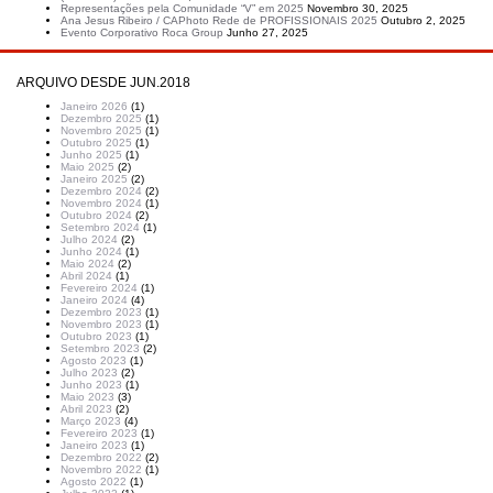
Representações pela Comunidade “V” em 2025
Novembro 30, 2025
Ana Jesus Ribeiro / CAPhoto Rede de PROFISSIONAIS 2025
Outubro 2, 2025
Evento Corporativo Roca Group
Junho 27, 2025
ARQUIVO DESDE JUN.2018
Janeiro 2026
(1)
Dezembro 2025
(1)
Novembro 2025
(1)
Outubro 2025
(1)
Junho 2025
(1)
Maio 2025
(2)
Janeiro 2025
(2)
Dezembro 2024
(2)
Novembro 2024
(1)
Outubro 2024
(2)
Setembro 2024
(1)
Julho 2024
(2)
Junho 2024
(1)
Maio 2024
(2)
Abril 2024
(1)
Fevereiro 2024
(1)
Janeiro 2024
(4)
Dezembro 2023
(1)
Novembro 2023
(1)
Outubro 2023
(1)
Setembro 2023
(2)
Agosto 2023
(1)
Julho 2023
(2)
Junho 2023
(1)
Maio 2023
(3)
Abril 2023
(2)
Março 2023
(4)
Fevereiro 2023
(1)
Janeiro 2023
(1)
Dezembro 2022
(2)
Novembro 2022
(1)
Agosto 2022
(1)