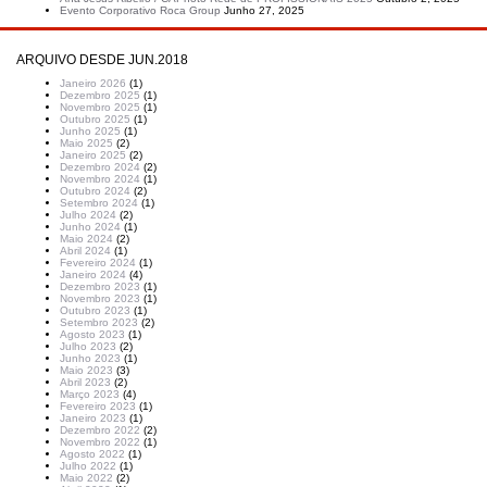
Evento Corporativo Roca Group
Junho 27, 2025
ARQUIVO DESDE JUN.2018
Janeiro 2026
(1)
Dezembro 2025
(1)
Novembro 2025
(1)
Outubro 2025
(1)
Junho 2025
(1)
Maio 2025
(2)
Janeiro 2025
(2)
Dezembro 2024
(2)
Novembro 2024
(1)
Outubro 2024
(2)
Setembro 2024
(1)
Julho 2024
(2)
Junho 2024
(1)
Maio 2024
(2)
Abril 2024
(1)
Fevereiro 2024
(1)
Janeiro 2024
(4)
Dezembro 2023
(1)
Novembro 2023
(1)
Outubro 2023
(1)
Setembro 2023
(2)
Agosto 2023
(1)
Julho 2023
(2)
Junho 2023
(1)
Maio 2023
(3)
Abril 2023
(2)
Março 2023
(4)
Fevereiro 2023
(1)
Janeiro 2023
(1)
Dezembro 2022
(2)
Novembro 2022
(1)
Agosto 2022
(1)
Julho 2022
(1)
Maio 2022
(2)