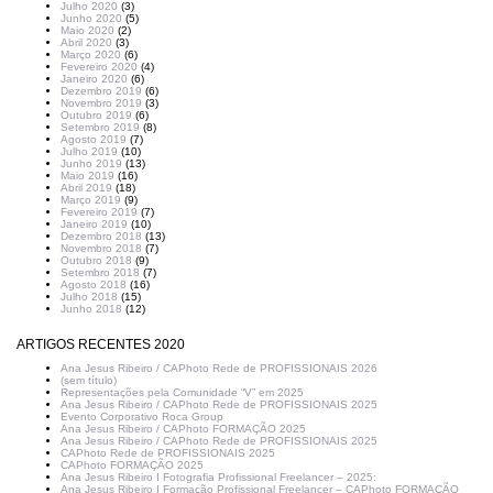
Julho 2020
(3)
Junho 2020
(5)
Maio 2020
(2)
Abril 2020
(3)
Março 2020
(6)
Fevereiro 2020
(4)
Janeiro 2020
(6)
Dezembro 2019
(6)
Novembro 2019
(3)
Outubro 2019
(6)
Setembro 2019
(8)
Agosto 2019
(7)
Julho 2019
(10)
Junho 2019
(13)
Maio 2019
(16)
Abril 2019
(18)
Março 2019
(9)
Fevereiro 2019
(7)
Janeiro 2019
(10)
Dezembro 2018
(13)
Novembro 2018
(7)
Outubro 2018
(9)
Setembro 2018
(7)
Agosto 2018
(16)
Julho 2018
(15)
Junho 2018
(12)
ARTIGOS RECENTES 2020
Ana Jesus Ribeiro / CAPhoto Rede de PROFISSIONAIS 2026
(sem título)
Representações pela Comunidade “V” em 2025
Ana Jesus Ribeiro / CAPhoto Rede de PROFISSIONAIS 2025
Evento Corporativo Roca Group
Ana Jesus Ribeiro / CAPhoto FORMAÇÃO 2025
Ana Jesus Ribeiro / CAPhoto Rede de PROFISSIONAIS 2025
CAPhoto Rede de PROFISSIONAIS 2025
CAPhoto FORMAÇÃO 2025
Ana Jesus Ribeiro I Fotografia Profissional Freelancer – 2025:
Ana Jesus Ribeiro I Formação Profissional Freelancer – CAPhoto FORMAÇÃO