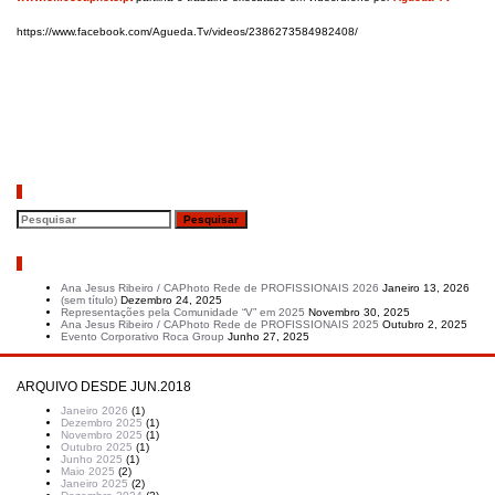
https://www.facebook.com/Agueda.Tv/videos/2386273584982408/
Pesquisar
Artigos recentes
Ana Jesus Ribeiro / CAPhoto Rede de PROFISSIONAIS 2026
Janeiro 13, 2026
(sem título)
Dezembro 24, 2025
Representações pela Comunidade “V” em 2025
Novembro 30, 2025
Ana Jesus Ribeiro / CAPhoto Rede de PROFISSIONAIS 2025
Outubro 2, 2025
Evento Corporativo Roca Group
Junho 27, 2025
ARQUIVO DESDE JUN.2018
Janeiro 2026
(1)
Dezembro 2025
(1)
Novembro 2025
(1)
Outubro 2025
(1)
Junho 2025
(1)
Maio 2025
(2)
Janeiro 2025
(2)