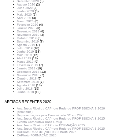
Setembro 2020
(3)
Agosto 2020
(2)
Julho 2020
(3)
Junho 2020
(5)
Maio 2020
(2)
Abril 2020
(3)
Março 2020
(6)
Fevereiro 2020
(4)
Janeiro 2020
(6)
Dezembro 2019
(6)
Novembro 2019
(3)
Outubro 2019
(6)
Setembro 2019
(8)
Agosto 2019
(7)
Julho 2019
(10)
Junho 2019
(13)
Maio 2019
(16)
Abril 2019
(18)
Março 2019
(9)
Fevereiro 2019
(7)
Janeiro 2019
(10)
Dezembro 2018
(13)
Novembro 2018
(7)
Outubro 2018
(9)
Setembro 2018
(7)
Agosto 2018
(16)
Julho 2018
(15)
Junho 2018
(12)
ARTIGOS RECENTES 2020
Ana Jesus Ribeiro / CAPhoto Rede de PROFISSIONAIS 2026
(sem título)
Representações pela Comunidade “V” em 2025
Ana Jesus Ribeiro / CAPhoto Rede de PROFISSIONAIS 2025
Evento Corporativo Roca Group
Ana Jesus Ribeiro / CAPhoto FORMAÇÃO 2025
Ana Jesus Ribeiro / CAPhoto Rede de PROFISSIONAIS 2025
CAPhoto Rede de PROFISSIONAIS 2025
CAPhoto FORMAÇÃO 2025