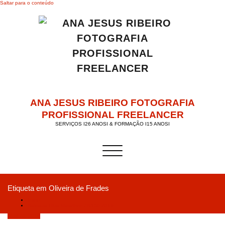
Saltar para o conteúdo
ANA JESUS RIBEIRO FOTOGRAFIA
PROFISSIONAL FREELANCER
SERVIÇOS I26 ANOSI & FORMAÇÃO I15 ANOSI
Alternar a navegação
Etiqueta em Oliveira de Frades
Início
Bairrada Ultra Marathon / B150 2019
Abril 26, 2019