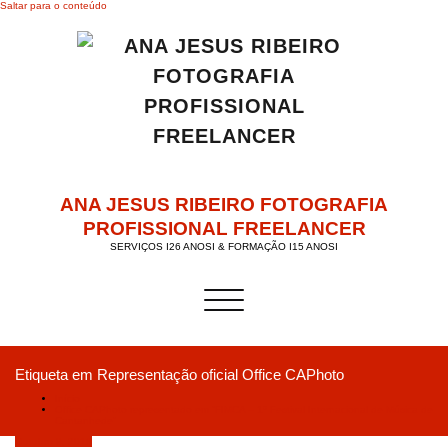
Saltar para o conteúdo
ANA JESUS RIBEIRO FOTOGRAFIA
PROFISSIONAL FREELANCER
SERVIÇOS I26 ANOSI & FORMAÇÃO I15 ANOSI
Alternar a navegação
Etiqueta em Representação oficial Office CAPhoto
Início
Office CAPhoto representado em “FIMCA – 1º Festival Internacional de Música de
Cantanhede”
Outubro 9, 2018