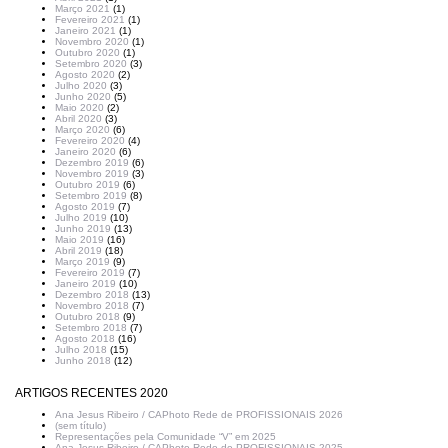
Março 2021
(1)
Fevereiro 2021
(1)
Janeiro 2021
(1)
Novembro 2020
(1)
Outubro 2020
(1)
Setembro 2020
(3)
Agosto 2020
(2)
Julho 2020
(3)
Junho 2020
(5)
Maio 2020
(2)
Abril 2020
(3)
Março 2020
(6)
Fevereiro 2020
(4)
Janeiro 2020
(6)
Dezembro 2019
(6)
Novembro 2019
(3)
Outubro 2019
(6)
Setembro 2019
(8)
Agosto 2019
(7)
Julho 2019
(10)
Junho 2019
(13)
Maio 2019
(16)
Abril 2019
(18)
Março 2019
(9)
Fevereiro 2019
(7)
Janeiro 2019
(10)
Dezembro 2018
(13)
Novembro 2018
(7)
Outubro 2018
(9)
Setembro 2018
(7)
Agosto 2018
(16)
Julho 2018
(15)
Junho 2018
(12)
ARTIGOS RECENTES 2020
Ana Jesus Ribeiro / CAPhoto Rede de PROFISSIONAIS 2026
(sem título)
Representações pela Comunidade “V” em 2025
Ana Jesus Ribeiro / CAPhoto Rede de PROFISSIONAIS 2025