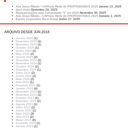
Artigos recentes
Ana Jesus Ribeiro / CAPhoto Rede de PROFISSIONAIS 2026
Janeiro 13, 2026
(sem título)
Dezembro 24, 2025
Representações pela Comunidade “V” em 2025
Novembro 30, 2025
Ana Jesus Ribeiro / CAPhoto Rede de PROFISSIONAIS 2025
Outubro 2, 2025
Evento Corporativo Roca Group
Junho 27, 2025
ARQUIVO DESDE JUN.2018
Janeiro 2026
(1)
Dezembro 2025
(1)
Novembro 2025
(1)
Outubro 2025
(1)
Junho 2025
(1)
Maio 2025
(2)
Janeiro 2025
(2)
Dezembro 2024
(2)
Novembro 2024
(1)
Outubro 2024
(2)
Setembro 2024
(1)
Julho 2024
(2)
Junho 2024
(1)
Maio 2024
(2)
Abril 2024
(1)
Fevereiro 2024
(1)
Janeiro 2024
(4)
Dezembro 2023
(1)
Novembro 2023
(1)
Outubro 2023
(1)
Setembro 2023
(2)
Agosto 2023
(1)
Julho 2023
(2)
Junho 2023
(1)
Maio 2023
(3)
Abril 2023
(2)
Março 2023
(4)
Fevereiro 2023
(1)
Janeiro 2023
(1)