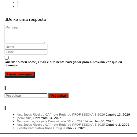
Deixe uma resposta
Guardar o meu nome, email e site neste navegador para a próxima vez que eu
comentar.
Pesquisar
Artigos recentes
Ana Jesus Ribeiro / CAPhoto Rede de PROFISSIONAIS 2026
Janeiro 13, 2026
(sem título)
Dezembro 24, 2025
Representações pela Comunidade “V” em 2025
Novembro 30, 2025
Ana Jesus Ribeiro / CAPhoto Rede de PROFISSIONAIS 2025
Outubro 2, 2025
Evento Corporativo Roca Group
Junho 27, 2025