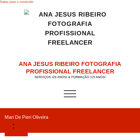
Saltar para o conteúdo
ANA JESUS RIBEIRO FOTOGRAFIA
PROFISSIONAL FREELANCER
SERVIÇOS I26 ANOSI & FORMAÇÃO I15 ANOSI
Alternar a navegação
Mari De Pieri Oliveira
Início
Mari De Pieri Oliveira
Junho 30, 2021