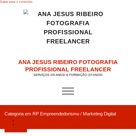
Saltar para o conteúdo
ANA JESUS RIBEIRO FOTOGRAFIA
PROFISSIONAL FREELANCER
SERVIÇOS I26 ANOSI & FORMAÇÃO I15 ANOSI
Alternar a navegação
Categoria em RP Empreendedorismo / Marketing Digital
Início
Arquivo por categoria "RP Empreendedorismo / Marketing Digital"
Junho 30, 2021