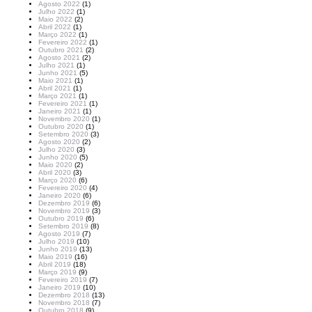
Agosto 2022
(1)
Julho 2022
(1)
Maio 2022
(2)
Abril 2022
(1)
Março 2022
(1)
Fevereiro 2022
(1)
Outubro 2021
(2)
Agosto 2021
(2)
Julho 2021
(1)
Junho 2021
(5)
Maio 2021
(1)
Abril 2021
(1)
Março 2021
(1)
Fevereiro 2021
(1)
Janeiro 2021
(1)
Novembro 2020
(1)
Outubro 2020
(1)
Setembro 2020
(3)
Agosto 2020
(2)
Julho 2020
(3)
Junho 2020
(5)
Maio 2020
(2)
Abril 2020
(3)
Março 2020
(6)
Fevereiro 2020
(4)
Janeiro 2020
(6)
Dezembro 2019
(6)
Novembro 2019
(3)
Outubro 2019
(6)
Setembro 2019
(8)
Agosto 2019
(7)
Julho 2019
(10)
Junho 2019
(13)
Maio 2019
(16)
Abril 2019
(18)
Março 2019
(9)
Fevereiro 2019
(7)
Janeiro 2019
(10)
Dezembro 2018
(13)
Novembro 2018
(7)
Outubro 2018
(9)