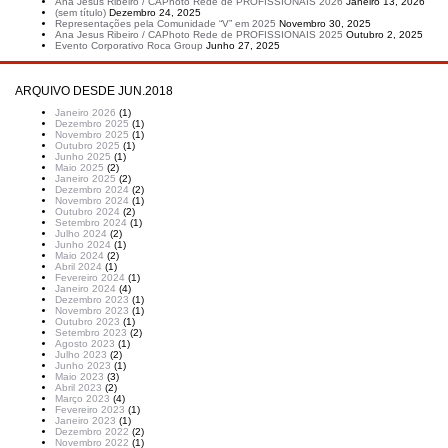
Ana Jesus Ribeiro / CAPhoto Rede de PROFISSIONAIS 2026
Janeiro 13, 2026
(sem título)
Dezembro 24, 2025
Representações pela Comunidade “V” em 2025
Novembro 30, 2025
Ana Jesus Ribeiro / CAPhoto Rede de PROFISSIONAIS 2025
Outubro 2, 2025
Evento Corporativo Roca Group
Junho 27, 2025
ARQUIVO DESDE JUN.2018
Janeiro 2026
(1)
Dezembro 2025
(1)
Novembro 2025
(1)
Outubro 2025
(1)
Junho 2025
(1)
Maio 2025
(2)
Janeiro 2025
(2)
Dezembro 2024
(2)
Novembro 2024
(1)
Outubro 2024
(2)
Setembro 2024
(1)
Julho 2024
(2)
Junho 2024
(1)
Maio 2024
(2)
Abril 2024
(1)
Fevereiro 2024
(1)
Janeiro 2024
(4)
Dezembro 2023
(1)
Novembro 2023
(1)
Outubro 2023
(1)
Setembro 2023
(2)
Agosto 2023
(1)
Julho 2023
(2)
Junho 2023
(1)
Maio 2023
(3)
Abril 2023
(2)
Março 2023
(4)
Fevereiro 2023
(1)
Janeiro 2023
(1)
Dezembro 2022
(2)
Novembro 2022
(1)