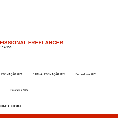
OFISSIONAL FREELANCER
15 ANOSI
o FORMAÇÃO 2024
CAPhoto FORMAÇÃO 2025
Formadores 2025
Parceiros 2025
oto.pt I Produtos