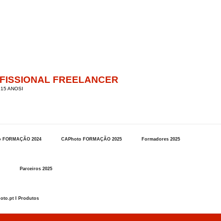
OFISSIONAL FREELANCER
15 ANOSI
o FORMAÇÃO 2024
CAPhoto FORMAÇÃO 2025
Formadores 2025
Parceiros 2025
oto.pt I Produtos