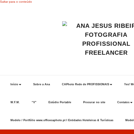
Saltar para o conteúdo
Início
Sobre a Ana
CAPhoto Rede de PROFISSIONAIS
Yes! We
W.F.M.
“V”
Estúdio Portable
Procurar no site
Contatos
Modelo / Portfólio www.officecaphoto.pt I Entidades Hoteleiras & Turísticas
Modelo