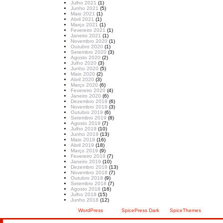
Julho 2021
(1)
Junho 2021
(5)
Maio 2021
(1)
Abril 2021
(1)
Março 2021
(1)
Fevereiro 2021
(1)
Janeiro 2021
(1)
Novembro 2020
(1)
Outubro 2020
(1)
Setembro 2020
(3)
Agosto 2020
(2)
Julho 2020
(3)
Junho 2020
(5)
Maio 2020
(2)
Abril 2020
(3)
Março 2020
(6)
Fevereiro 2020
(4)
Janeiro 2020
(6)
Dezembro 2019
(6)
Novembro 2019
(3)
Outubro 2019
(6)
Setembro 2019
(8)
Agosto 2019
(7)
Julho 2019
(10)
Junho 2019
(13)
Maio 2019
(16)
Abril 2019
(18)
Março 2019
(9)
Fevereiro 2019
(7)
Janeiro 2019
(10)
Dezembro 2018
(13)
Novembro 2018
(7)
Outubro 2018
(9)
Setembro 2018
(7)
Agosto 2018
(16)
Julho 2018
(15)
Junho 2018
(12)
Criado com
WordPress
| Tema:
SpicePress Dark
por
SpiceThemes