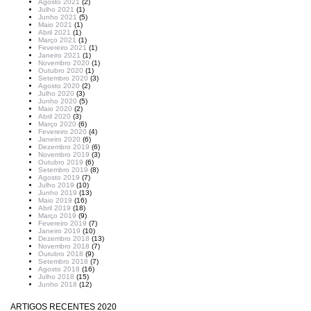
Agosto 2021
(2)
Julho 2021
(1)
Junho 2021
(5)
Maio 2021
(1)
Abril 2021
(1)
Março 2021
(1)
Fevereiro 2021
(1)
Janeiro 2021
(1)
Novembro 2020
(1)
Outubro 2020
(1)
Setembro 2020
(3)
Agosto 2020
(2)
Julho 2020
(3)
Junho 2020
(5)
Maio 2020
(2)
Abril 2020
(3)
Março 2020
(6)
Fevereiro 2020
(4)
Janeiro 2020
(6)
Dezembro 2019
(6)
Novembro 2019
(3)
Outubro 2019
(6)
Setembro 2019
(8)
Agosto 2019
(7)
Julho 2019
(10)
Junho 2019
(13)
Maio 2019
(16)
Abril 2019
(18)
Março 2019
(9)
Fevereiro 2019
(7)
Janeiro 2019
(10)
Dezembro 2018
(13)
Novembro 2018
(7)
Outubro 2018
(9)
Setembro 2018
(7)
Agosto 2018
(16)
Julho 2018
(15)
Junho 2018
(12)
ARTIGOS RECENTES 2020