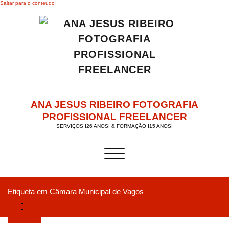
Saltar para o conteúdo
ANA JESUS RIBEIRO FOTOGRAFIA
PROFISSIONAL FREELANCER
SERVIÇOS I26 ANOSI & FORMAÇÃO I15 ANOSI
Alternar a navegação
Etiqueta em Câmara Municipal de Vagos
Início
OFFICECAPHOTO.PT representado em “3nd RF Vagos Open”
Abril 17, 2019