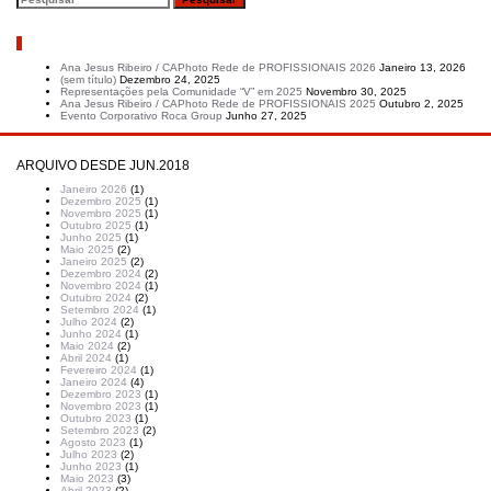
Artigos recentes
Ana Jesus Ribeiro / CAPhoto Rede de PROFISSIONAIS 2026
Janeiro 13, 2026
(sem título)
Dezembro 24, 2025
Representações pela Comunidade “V” em 2025
Novembro 30, 2025
Ana Jesus Ribeiro / CAPhoto Rede de PROFISSIONAIS 2025
Outubro 2, 2025
Evento Corporativo Roca Group
Junho 27, 2025
ARQUIVO DESDE JUN.2018
Janeiro 2026
(1)
Dezembro 2025
(1)
Novembro 2025
(1)
Outubro 2025
(1)
Junho 2025
(1)
Maio 2025
(2)
Janeiro 2025
(2)
Dezembro 2024
(2)
Novembro 2024
(1)
Outubro 2024
(2)
Setembro 2024
(1)
Julho 2024
(2)
Junho 2024
(1)
Maio 2024
(2)
Abril 2024
(1)
Fevereiro 2024
(1)
Janeiro 2024
(4)
Dezembro 2023
(1)
Novembro 2023
(1)
Outubro 2023
(1)
Setembro 2023
(2)
Agosto 2023
(1)
Julho 2023
(2)
Junho 2023
(1)
Maio 2023
(3)
Abril 2023
(2)