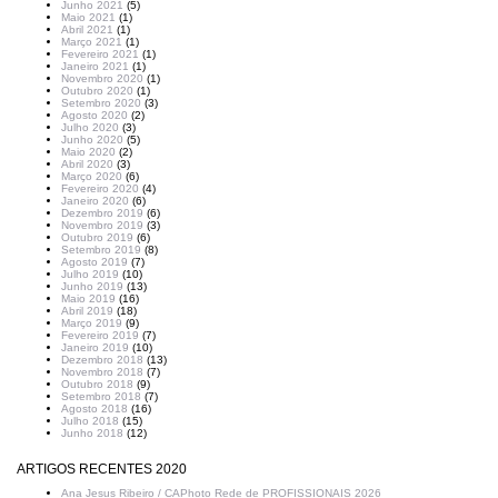
Junho 2021
(5)
Maio 2021
(1)
Abril 2021
(1)
Março 2021
(1)
Fevereiro 2021
(1)
Janeiro 2021
(1)
Novembro 2020
(1)
Outubro 2020
(1)
Setembro 2020
(3)
Agosto 2020
(2)
Julho 2020
(3)
Junho 2020
(5)
Maio 2020
(2)
Abril 2020
(3)
Março 2020
(6)
Fevereiro 2020
(4)
Janeiro 2020
(6)
Dezembro 2019
(6)
Novembro 2019
(3)
Outubro 2019
(6)
Setembro 2019
(8)
Agosto 2019
(7)
Julho 2019
(10)
Junho 2019
(13)
Maio 2019
(16)
Abril 2019
(18)
Março 2019
(9)
Fevereiro 2019
(7)
Janeiro 2019
(10)
Dezembro 2018
(13)
Novembro 2018
(7)
Outubro 2018
(9)
Setembro 2018
(7)
Agosto 2018
(16)
Julho 2018
(15)
Junho 2018
(12)
ARTIGOS RECENTES 2020
Ana Jesus Ribeiro / CAPhoto Rede de PROFISSIONAIS 2026