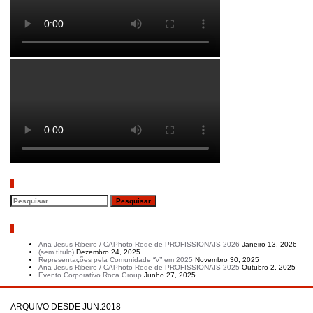
Pesquisar
Artigos recentes
Ana Jesus Ribeiro / CAPhoto Rede de PROFISSIONAIS 2026
Janeiro 13, 2026
(sem título)
Dezembro 24, 2025
Representações pela Comunidade “V” em 2025
Novembro 30, 2025
Ana Jesus Ribeiro / CAPhoto Rede de PROFISSIONAIS 2025
Outubro 2, 2025
Evento Corporativo Roca Group
Junho 27, 2025
ARQUIVO DESDE JUN.2018