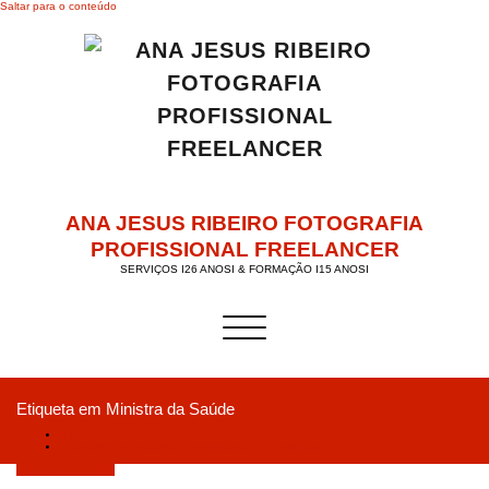
Saltar para o conteúdo
ANA JESUS RIBEIRO FOTOGRAFIA
PROFISSIONAL FREELANCER
SERVIÇOS I26 ANOSI & FORMAÇÃO I15 ANOSI
Alternar a navegação
Etiqueta em Ministra da Saúde
Início
O Governo quer alargar a hospitalização domiciliária…
Setembro 15, 2019