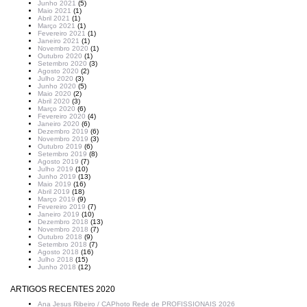
Junho 2021
(5)
Maio 2021
(1)
Abril 2021
(1)
Março 2021
(1)
Fevereiro 2021
(1)
Janeiro 2021
(1)
Novembro 2020
(1)
Outubro 2020
(1)
Setembro 2020
(3)
Agosto 2020
(2)
Julho 2020
(3)
Junho 2020
(5)
Maio 2020
(2)
Abril 2020
(3)
Março 2020
(6)
Fevereiro 2020
(4)
Janeiro 2020
(6)
Dezembro 2019
(6)
Novembro 2019
(3)
Outubro 2019
(6)
Setembro 2019
(8)
Agosto 2019
(7)
Julho 2019
(10)
Junho 2019
(13)
Maio 2019
(16)
Abril 2019
(18)
Março 2019
(9)
Fevereiro 2019
(7)
Janeiro 2019
(10)
Dezembro 2018
(13)
Novembro 2018
(7)
Outubro 2018
(9)
Setembro 2018
(7)
Agosto 2018
(16)
Julho 2018
(15)
Junho 2018
(12)
ARTIGOS RECENTES 2020
Ana Jesus Ribeiro / CAPhoto Rede de PROFISSIONAIS 2026