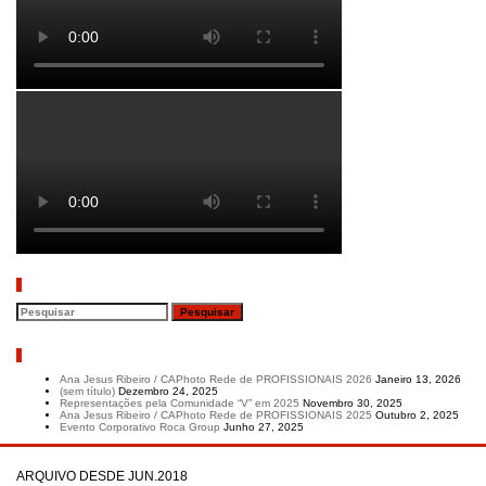
Pesquisar
Artigos recentes
Ana Jesus Ribeiro / CAPhoto Rede de PROFISSIONAIS 2026
Janeiro 13, 2026
(sem título)
Dezembro 24, 2025
Representações pela Comunidade “V” em 2025
Novembro 30, 2025
Ana Jesus Ribeiro / CAPhoto Rede de PROFISSIONAIS 2025
Outubro 2, 2025
Evento Corporativo Roca Group
Junho 27, 2025
ARQUIVO DESDE JUN.2018