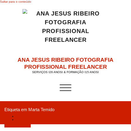
Saltar para o conteúdo
ANA JESUS RIBEIRO FOTOGRAFIA
PROFISSIONAL FREELANCER
SERVIÇOS I26 ANOSI & FORMAÇÃO I15 ANOSI
Alternar a navegação
Etiqueta em Marta Temido
Início
O Governo quer alargar a hospitalização domiciliária…
Setembro 15, 2019