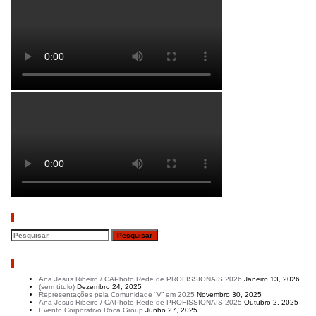
Pesquisar
Artigos recentes
Ana Jesus Ribeiro / CAPhoto Rede de PROFISSIONAIS 2026
Janeiro 13, 2026
(sem título)
Dezembro 24, 2025
Representações pela Comunidade “V” em 2025
Novembro 30, 2025
Ana Jesus Ribeiro / CAPhoto Rede de PROFISSIONAIS 2025
Outubro 2, 2025
Evento Corporativo Roca Group
Junho 27, 2025