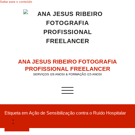
Saltar para o conteúdo
ANA JESUS RIBEIRO FOTOGRAFIA
PROFISSIONAL FREELANCER
SERVIÇOS I26 ANOSI & FORMAÇÃO I15 ANOSI
Alternar a navegação
Etiqueta em Ação de Sensibilização contra o Ruído Hospitalar
Início
“Projeto H2 – Humanizar o Hospital I CHUC” em Dia Mundial do Doente
Fevereiro 9, 2019