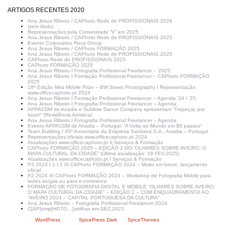
ARTIGOS RECENTES 2020
Ana Jesus Ribeiro / CAPhoto Rede de PROFISSIONAIS 2026
(sem título)
Representações pela Comunidade “V” em 2025
Ana Jesus Ribeiro / CAPhoto Rede de PROFISSIONAIS 2025
Evento Corporativo Roca Group
Ana Jesus Ribeiro / CAPhoto FORMAÇÃO 2025
Ana Jesus Ribeiro / CAPhoto Rede de PROFISSIONAIS 2025
CAPhoto Rede de PROFISSIONAIS 2025
CAPhoto FORMAÇÃO 2025
Ana Jesus Ribeiro I Fotografia Profissional Freelancer – 2025:
Ana Jesus Ribeiro I Formação Profissional Freelancer – CAPhoto FORMAÇÃO
2025
18ª Edição Mira Mobile Prize – BW Street Photography I Representação
www.officecaphoto.pt 2024
Ana Jesus Ribeiro I Formação Profissional Freelancer – Agenda ’24 / ’25:
Ana Jesus Ribeiro I Fotografia Profissional Freelancer – Agenda:
APPACDM de Anadia e Sublime Dance Company apresentam “Tropeçar, por
favor!” (Residência Artística)
Ana Jesus Ribeiro I Fotografia Profissional Freelancer – Agenda:
Evento APPACDM de Anadia – Portugal: “A Volta ao Mundo em 80 passos”
Team Building / 45º Aniversário da Empresa Sanitana S.A., Anadia – Portugal
Representações oficiais www.officecaphoto.pt 2024
Atualizações www.officecaphoto.pt II Serviços & Formação
CAPhoto FORMAÇÃO 2025 – EDIÇÃO 2 DO “OLHARES SOBRE AVEIRO: O
MAPA CULTURAL DA CIDADE” (Última atualização: 19 FEV.2025)
Atualizações www.officecaphoto.pt I Serviços & Formação
P3.2024 I 1 I 2 III CAPhoto FORMAÇÃO 2024 – Muito em breve, lançamento
oficial…
P2.2024 III CAPhoto FORMAÇÃO 2024 – Workshop de Fotografia Mobile para
redes sociais ou para e-commerce
FORMAÇÃO DE FOTOGRAFIA DIGITAL E MOBILE “OLHARES SOBRE AVEIRO:
O MAPA CULTURAL DA CIDADE” – EDIÇÃO 2 – COM ENQUADRAMENTO AO
“AVEIRO 2024 – CAPITAL PORTUGUESA DA CULTURA”
Ana Jesus Ribeiro – Fotografia Profissional Freelancer 2024
C[AP]omp[HOTO…]artilhas em DEZ.2023
Criado com
WordPress
| Tema:
SpicePress Dark
por
SpiceThemes