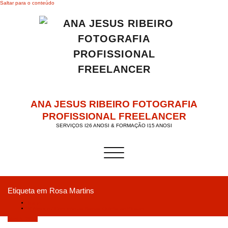
Saltar para o conteúdo
ANA JESUS RIBEIRO FOTOGRAFIA
PROFISSIONAL FREELANCER
SERVIÇOS I26 ANOSI & FORMAÇÃO I15 ANOSI
Alternar a navegação
Etiqueta em Rosa Martins
Início
V Almoço / Concerto da Banda Quinta do Picado
Abril 3, 2019